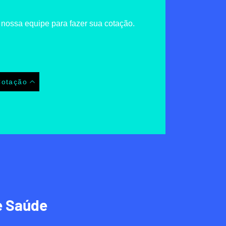
 nossa equipe para fazer sua cotação.
Cotação
e Saúde