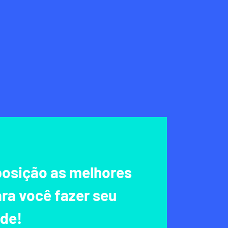
posição as melhores
ra você fazer seu
úde!