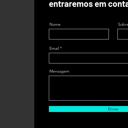
entraremos em cont
Nome
Sobr
Email
Mensagem
Enviar