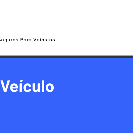
Seguros Para Veículos
 Veículo