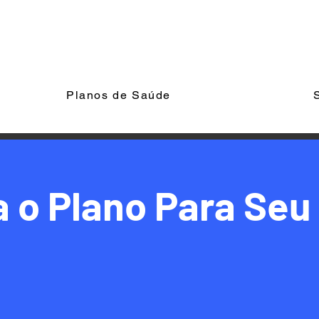
Grupo G&D
Planos de Saúde
 o Plano Para Seu